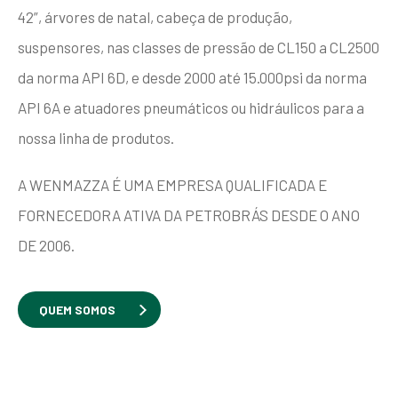
42”, árvores de natal, cabeça de produção,
suspensores, nas classes de pressão de CL150 a CL2500
da norma API 6D, e desde 2000 até 15.000psi da norma
API 6A e atuadores pneumáticos ou hidráulicos para a
nossa linha de produtos.
A WENMAZZA É UMA EMPRESA QUALIFICADA E
FORNECEDORA ATIVA DA PETROBRÁS DESDE O ANO
DE 2006.
QUEM SOMOS